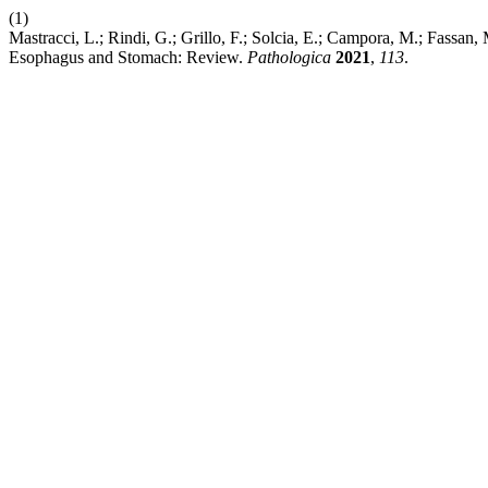
(1)
Mastracci, L.; Rindi, G.; Grillo, F.; Solcia, E.; Campora, M.; Fassan
Esophagus and Stomach: Review.
Pathologica
2021
,
113
.